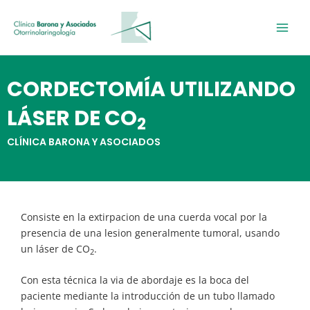
Ir
al
contenido
CORDECTOMÍA UTILIZANDO
LÁSER DE CO
2
CLÍNICA BARONA Y ASOCIADOS
Consiste en la extirpacion de una cuerda vocal por la
presencia de una lesion generalmente tumoral, usando
un láser de CO
.
2
Con esta técnica la via de abordaje es la boca del
paciente mediante la introducción de un tubo llamado