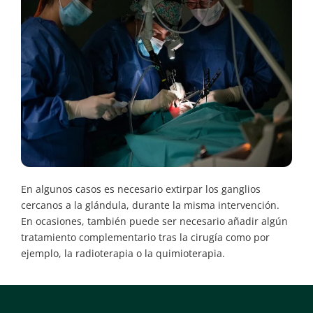
En algunos casos es necesario extirpar los ganglios
cercanos a la glándula, durante la misma intervención.
En ocasiones, también puede ser necesario añadir algún
tratamiento complementario tras la cirugía como por
ejemplo, la radioterapia o la quimioterapia.