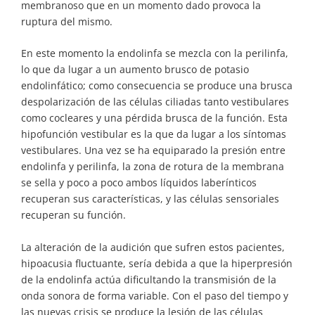
membranoso que en un momento dado provoca la
ruptura del mismo.
En este momento la endolinfa se mezcla con la perilinfa,
lo que da lugar a un aumento brusco de potasio
endolinfático; como consecuencia se produce una brusca
despolarización de las células ciliadas tanto vestibulares
como cocleares y una pérdida brusca de la función. Esta
hipofunción vestibular es la que da lugar a los síntomas
vestibulares. Una vez se ha equiparado la presión entre
endolinfa y perilinfa, la zona de rotura de la membrana
se sella y poco a poco ambos líquidos laberínticos
recuperan sus características, y las células sensoriales
recuperan su función.
La alteración de la audición que sufren estos pacientes,
hipoacusia fluctuante, sería debida a que la hiperpresión
de la endolinfa actúa dificultando la transmisión de la
onda sonora de forma variable. Con el paso del tiempo y
las nuevas crisis se produce la lesión de las células