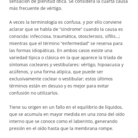
sensación de plenitud ótica. Se considera la cuarta causa
más frecuente de vértigo.
A veces la terminología es confusa, y por ello conviene
aclarar que se habla de “síndrome” cuando la causa es
conocida: infecciosa, traumática, otosclerosis, sífilis…;
mientras que el término “enfermedad” se reserva para
las formas idiopáticas. En ambos casos existe una
variedad típica o clásica en la que aparece la tríada de
síntomas cocleares y vestibulares: vértigo, hipoacusia y
acúfenos, y una forma atípica, que puede ser
exclusivamente coclear o vestibular; estos últimos
términos están en desuso y es mejor para evitar
confusión no utilizarlos.
Tiene su origen en un fallo en el equilibrio de líquidos,
que se acumula en mayor medida en una zona del oído
interno que se conoce como el laberinto, generando
presión en el oído hasta que la membrana rompe.