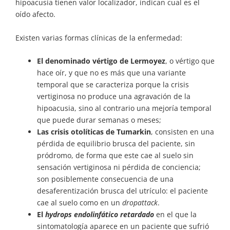
hipoacusia tienen valor localizador, indican cual es el
oído afecto.
Existen varias formas clínicas de la enfermedad:
El denominado vértigo de Lermoyez
, o vértigo que
hace oír, y que no es más que una variante
temporal que se caracteriza porque la crisis
vertiginosa no produce una agravación de la
hipoacusia, sino al contrario una mejoría temporal
que puede durar semanas o meses;
Las crisis otolíticas de Tumarkin
, consisten en una
pérdida de equilibrio brusca del paciente, sin
pródromo, de forma que este cae al suelo sin
sensación vertiginosa ni pérdida de conciencia;
son posiblemente consecuencia de una
desaferentización brusca del utrículo: el paciente
cae al suelo como en un
dropattack
.
El
hydrops endolinfático retardado
en el que la
sintomatología aparece en un paciente que sufrió