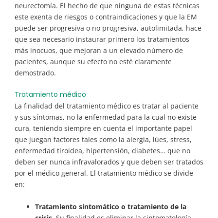
neurectomía. El hecho de que ninguna de estas técnicas
este exenta de riesgos o contraindicaciones y que la EM
puede ser progresiva o no progresiva, autolimitada, hace
que sea necesario instaurar primero los tratamientos
más inocuos, que mejoran a un elevado número de
pacientes, aunque su efecto no esté claramente
demostrado.
Tratamiento médico
La finalidad del tratamiento médico es tratar al paciente
y sus síntomas, no la enfermedad para la cual no existe
cura, teniendo siempre en cuenta el importante papel
que juegan factores tales como la alergia, lúes, stress,
enfermedad tiroidea, hipertensión, diabetes… que no
deben ser nunca infravalorados y que deben ser tratados
por el médico general. El tratamiento médico se divide
en:
Tratamiento sintomático o tratamiento de la
crisis
. Su finalidad es eliminar la sintomatología