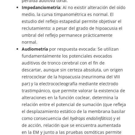
pérdida auditiva tonal.
Impedanciometría
: Al no existir alteración del oído
medio, la curva timpanométrica es normal. El
estudio del reflejo estapedial permite objetivar el
reclutamiento: a pesar del grado de hipoacusia el
umbral del reflejo permanece prácticamente
normal.
Audiometría
por respuesta evocada: Se utilizan
fundamentalmente los potenciales evocados
auditivos de tronco cerebral con el fin de
descartar, aunque sin certeza absoluta, un origen
retrococlear de la hipoacusia (neurinoma del VIII
par) y la electrococleografía mediante electrodo
trastimpánico, que permite valorar la existencia de
alteraciones en la función coclear, determina la
relación entre el potencial de sumación (que refleja
el desplazamiento estático de la membrana basilar
como consecuencia del
hydrops endolinfático
) y el
de acción, relación que se encuentra aumentada
en la EM y junto a las pruebas osmóticas permite