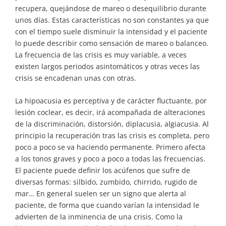
recupera, quejándose de mareo o desequilibrio durante
unos días. Estas características no son constantes ya que
con el tiempo suele disminuir la intensidad y el paciente
lo puede describir como sensación de mareo o balanceo.
La frecuencia de las crisis es muy variable, a veces
existen largos periodos asintomáticos y otras veces las
crisis se encadenan unas con otras.
La hipoacusia es perceptiva y de carácter fluctuante, por
lesión coclear, es decir, irá acompañada de alteraciones
de la discriminación, distorsión, diplacusia, algiacusia. Al
principio la recuperación tras las crisis es completa, pero
poco a poco se va haciendo permanente. Primero afecta
a los tonos graves y poco a poco a todas las frecuencias.
El paciente puede definir los acúfenos que sufre de
diversas formas: silbido, zumbido, chirrido, rugido de
mar… En general suelen ser un signo que alerta al
paciente, de forma que cuando varían la intensidad le
advierten de la inminencia de una crisis. Como la