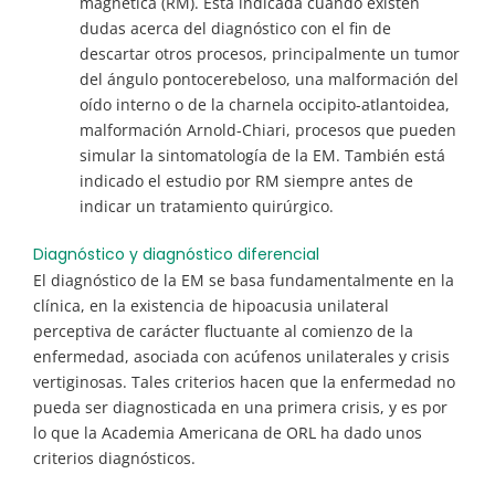
magnética (RM). Está indicada cuando existen
dudas acerca del diagnóstico con el fin de
descartar otros procesos, principalmente un tumor
del ángulo pontocerebeloso, una malformación del
oído interno o de la charnela occipito-atlantoidea,
malformación Arnold-Chiari, procesos que pueden
simular la sintomatología de la EM. También está
indicado el estudio por RM siempre antes de
indicar un tratamiento quirúrgico.
Diagnóstico y diagnóstico diferencial
El diagnóstico de la EM se basa fundamentalmente en la
clínica, en la existencia de hipoacusia unilateral
perceptiva de carácter fluctuante al comienzo de la
enfermedad, asociada con acúfenos unilaterales y crisis
vertiginosas. Tales criterios hacen que la enfermedad no
pueda ser diagnosticada en una primera crisis, y es por
lo que la Academia Americana de ORL ha dado unos
criterios diagnósticos.