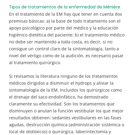
Tipos de tratamientos de la enfermedad de Ménière
En el tratamiento de la EM hay que tener en cuenta dos
premisas básicas: a) la base de todo tratamiento son el
apoyo psicológico por parte del médico y la educación
higiénico dietética del paciente; b) el tratamiento médico
no debe ser mantenido a toda costa, es decir, si no
consigue un control claro de la sintomatología, tanto a
nivel del vértigo como de la audición, es necesario pasar
al tratamiento quirúrgico.
Si revisamos la literatura ninguno de los tratamientos
médicos dirigidos a disminuir el hydrops y aliviar la
sintomatología de la EM, incluidos los quirúrgicos como
el drenaje del saco endolinfático, ha demostrado
claramente su efectividad. Son los tratamientos que
disminuyen o anulan la función vestibular los que mejor
resultados obtienen: sedantes vestibulares en las fases
agudas, destrucción química (administración sistémica o
local de ototóxicos) o quirúrgica, laberintectomía y