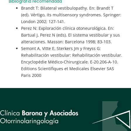
Bibliografía recomendada
Brandt T: Bilateral vestibulopathy. En: Brandt T
(ed). Vértigo, its multisensory syndromes. Springer:
London 2002; 127-141.
Perez N: Exploración clínica otoneurológica. En:
Bartual J, Perez N (eds). El sistema vestibular y sus
alteraciones. Masson: Barcelona 1998; 83-103.
Semont A, Vitte E, Sterkers Jm y Freyss G:
Rehabilitación vestibular: Rehabilitación vestibular.
Encyclopédie Médico-Chirurgicale. E-20.206-A-10.
Editions Scientifiques et Medicales Elsevier SAS
Paris 2000