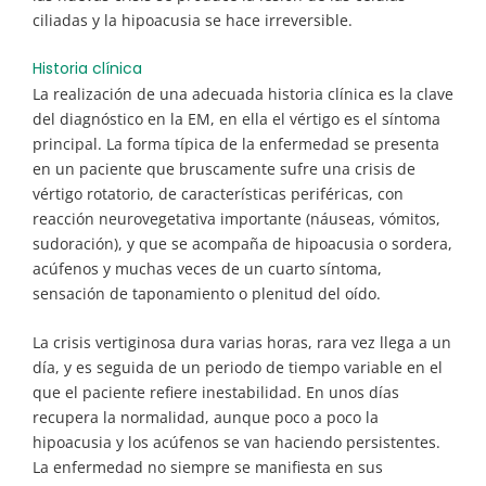
ciliadas y la hipoacusia se hace irreversible.
Historia clínica
La realización de una adecuada historia clínica es la clave
del diagnóstico en la EM, en ella el vértigo es el síntoma
principal. La forma típica de la enfermedad se presenta
en un paciente que bruscamente sufre una crisis de
vértigo rotatorio, de características periféricas, con
reacción neurovegetativa importante (náuseas, vómitos,
sudoración), y que se acompaña de hipoacusia o sordera,
acúfenos y muchas veces de un cuarto síntoma,
sensación de taponamiento o plenitud del oído.
La crisis vertiginosa dura varias horas, rara vez llega a un
día, y es seguida de un periodo de tiempo variable en el
que el paciente refiere inestabilidad. En unos días
recupera la normalidad, aunque poco a poco la
hipoacusia y los acúfenos se van haciendo persistentes.
La enfermedad no siempre se manifiesta en sus