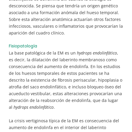
desconocida. Se piensa que tendría un origen genético
asociado a una formación anómala del hueso temporal.
Sobre esta alteración anatómica actuarían otros factores
infecciosos, vasculares o inflamatorios que provocarían la
aparición del cuadro clínico.
Fisiopatología
La base patológica de la EM es un
hydrops endolinfático
,
es decir, la dilatación del laberinto membranoso como
consecuencia del aumento de endolinfa. En los estudios
de los huesos temporales de estos pacientes se ha
descrito la existencia de fibrosis perisacular, hipoplasia o
atrofia del saco endolinfático, e incluso bloqueo óseo del
acueducto vestibular, estas alteraciones provocarían una
alteración de la reabsorción de endolinfa, que da lugar
al
hydrops endolinfático
.
La crisis vertiginosa típica de la EM es consecuencia del
aumento de endolinfa en el interior del laberinto