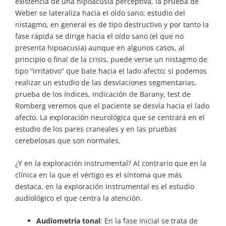
existencia de una hipoacusia perceptiva, la prueba de
Weber se lateraliza hacia el oído sano; estudio del
nistagmo, en general es de tipo destructivo y por tanto la
fase rápida se dirige hacia el oído sano (el que no
presenta hipoacusia) aunque en algunos casos, al
principio o final de la crisis, puede verse un nistagmo de
tipo “irritativo” que bate hacia el lado afecto; si podemos
realizar un estudio de las desviaciones segmentarias,
prueba de los índices, indicación de Barany, test de
Romberg veremos que el paciente se desvía hacia el lado
afecto. La exploración neurológica que se centrará en el
estudio de los pares craneales y en las pruebas
cerebelosas que son normales.
¿Y en la exploración instrumental? Al contrario que en la
clínica en la que el vértigo es el síntoma que más
destaca, en la exploración instrumental es el estudio
audiológico el que centra la atención.
Audiometría tonal
: En la fase inicial se trata de