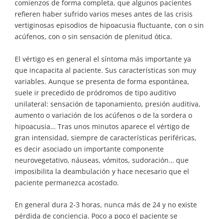
comienzos de forma completa, que algunos pacientes
refieren haber sufrido varios meses antes de las crisis
vertiginosas episodios de hipoacusia fluctuante, con o sin
acúfenos, con o sin sensación de plenitud ótica.
El vértigo es en general el síntoma más importante ya
que incapacita al paciente. Sus características son muy
variables. Aunque se presenta de forma espontánea,
suele ir precedido de pródromos de tipo auditivo
unilateral: sensación de taponamiento, presión auditiva,
aumento o variación de los acúfenos o de la sordera o
hipoacusia… Tras unos minutos aparece el vértigo de
gran intensidad, siempre de características periféricas,
es decir asociado un importante componente
neurovegetativo, náuseas, vómitos, sudoración… que
imposibilita la deambulación y hace necesario que el
paciente permanezca acostado.
En general dura 2-3 horas, nunca más de 24 y no existe
pérdida de conciencia. Poco a poco el paciente se