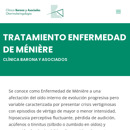
Ir
al
contenido
TRATAMIENTO ENFERMEDAD
DE MÉNIÈRE
CLÍNICA BARONA Y ASOCIADOS
Se conoce como Enfermedad de Ménière a una
afectación del oído interno de evolución progresiva pero
variable caracterizada por presentar crisis vertiginosas
con episodios de vértigo de mayor o menor intensidad,
hipoacusia perceptiva fluctuante, pérdida de audición,
acúfenos o tinnitus (silbido o zumbido en oídos) y