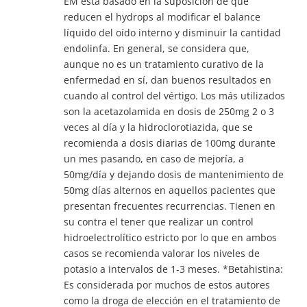
EM está basado en la suposición de que
reducen el hydrops al modificar el balance
líquido del oído interno y disminuir la cantidad
endolinfa. En general, se considera que,
aunque no es un tratamiento curativo de la
enfermedad en sí, dan buenos resultados en
cuando al control del vértigo. Los más utilizados
son la acetazolamida en dosis de 250mg 2 o 3
veces al día y la hidroclorotiazida, que se
recomienda a dosis diarias de 100mg durante
un mes pasando, en caso de mejoría, a
50mg/día y dejando dosis de mantenimiento de
50mg días alternos en aquellos pacientes que
presentan frecuentes recurrencias. Tienen en
su contra el tener que realizar un control
hidroelectrolítico estricto por lo que en ambos
casos se recomienda valorar los niveles de
potasio a intervalos de 1-3 meses. *Betahistina:
Es considerada por muchos de estos autores
como la droga de elección en el tratamiento de