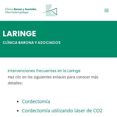
Ir
al
contenido
LARINGE
CLÍNICA BARONA Y ASOCIADOS
Intervenciones frecuentes en la Laringe
Haz clic en los siguientes enlaces para conocer más
detalles:
Cordectomía
Cordectomía utilizando láser de CO2