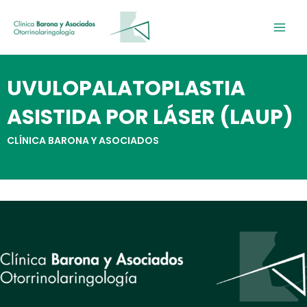
Ir
al
contenido
UVULOPALATOPLASTIA
ASISTIDA POR LÁSER (LAUP)
CLÍNICA BARONA Y ASOCIADOS