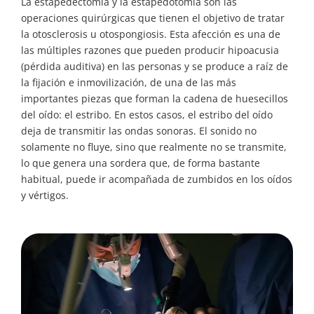
La estapedectomía y la estapedotomía son las
operaciones quirúrgicas que tienen el objetivo de tratar
la otosclerosis u otospongiosis. Esta afección es una de
las múltiples razones que pueden producir hipoacusia
(pérdida auditiva) en las personas y se produce a raíz de
la fijación e inmovilización, de una de las más
importantes piezas que forman la cadena de huesecillos
del oído: el estribo. En estos casos, el estribo del oído
deja de transmitir las ondas sonoras. El sonido no
solamente no fluye, sino que realmente no se transmite,
lo que genera una sordera que, de forma bastante
habitual, puede ir acompañada de zumbidos en los oídos
y vértigos.