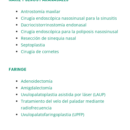
Antrostomía maxilar
Cirugía endoscópica nasosinusal para la sinusitis
Dacriocistorrinostomía endonasal
Cirugía endoscópica para la poliposis nasosinusal
Resección de sinequia nasal
Septoplastia
Cirugía de cornetes
FARINGE
Adenoidectomía
Amigdalectomía
Uvulopalatoplastia asistida por láser (LAUP)
Tratamiento del velo del paladar mediante
radiofrecuencia
Uvulopalatofaringoplastia (UPFP)