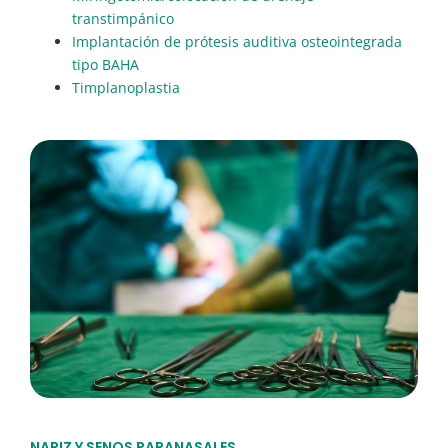
transtimpánico
Implantación de prótesis auditiva osteointegrada
tipo BAHA
Timplanoplastia
NARIZ Y SENOS PARANASALES