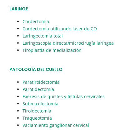
LARINGE
Cordectomía
Cordectomía utilizando láser de CO
Laringectomía total
Laringoscopia directa/microcirugía laríngea
Tiroplastia de medialización
PATOLOGÍA DEL CUELLO
Paratiroidectomía
Parotidectomía
Exéresis de quistes y fístulas cervicales
Submaxilectomía
Tiroidectomía
Traqueotomía
Vaciamiento ganglionar cervical