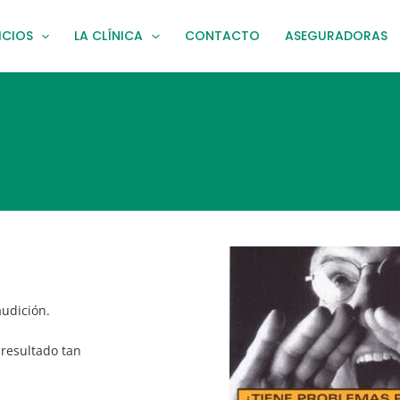
ICIOS
LA CLÍNICA
CONTACTO
ASEGURADORAS
audición.
 resultado tan