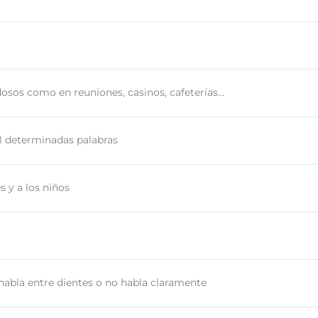
dosos como en reuniones, casinos, cafeterías…
l determinadas palabras
 y a los niños
habla entre dientes o no habla claramente