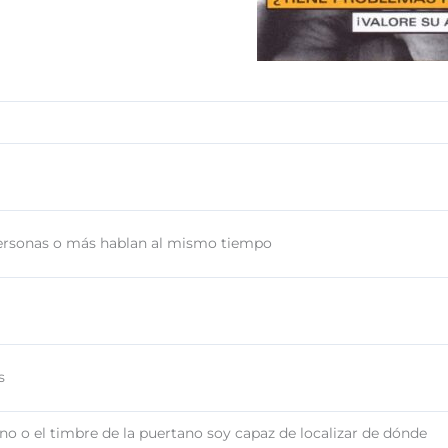
personas o más hablan al mismo tiempo
s
no o el timbre de la puertano soy capaz de localizar de dónde