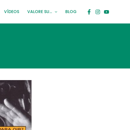
VÍDEOS
VALORE SU…
BLOG