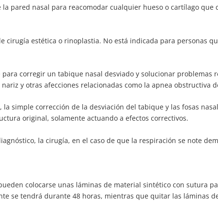
la pared nasal para reacomodar cualquier hueso o cartílago que c
 cirugía estética o rinoplastia. No está indicada para personas qu
 para corregir un tabique nasal desviado y solucionar problemas r
 nariz y otras afecciones relacionadas como la apnea obstructiva d
 la simple corrección de la desviación del tabique y las fosas nasa
ructura original, solamente actuando a efectos correctivos.
diagnóstico, la cirugía, en el caso de que la respiración se note de
ueden colocarse unas láminas de material sintético con sutura par
nte se tendrá durante 48 horas, mientras que quitar las láminas d