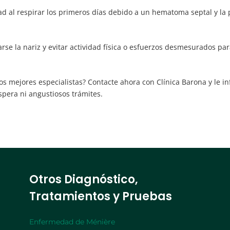
ad al respirar los primeros días debido a un hematoma septal y la 
rse la nariz y evitar actividad física o esfuerzos desmesurados pa
s mejores especialistas? Contacte ahora con Clínica Barona y le in
spera ni angustiosos trámites.
Otros Diagnóstico,
Tratamientos y Pruebas
Enfermedad de Ménière