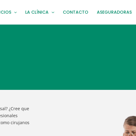
ICIOS
LA CLÍNICA
CONTACTO
ASEGURADORAS
sal? ¿Cree que
esionales
 como cirujanos