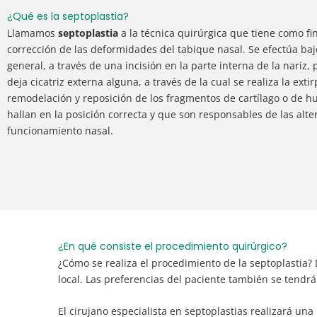
¿Qué es la septoplastia?
Llamamos
septoplastia
a la técnica quirúrgica que tiene como fin
corrección de las deformidades del tabique nasal. Se efectúa baj
general, a través de una incisión en la parte interna de la nariz, 
deja cicatriz externa alguna, a través de la cual se
realiza la exti
remodelación y reposición de los fragmentos de cartílago o de h
hallan en la posición correcta y que son responsables de las alte
funcionamiento nasal.
¿En qué consiste el procedimiento quirúrgico?
¿Cómo se realiza el procedimiento de la septoplastia?
local. Las preferencias del paciente también se tendr
El cirujano especialista en septoplastias realizará un