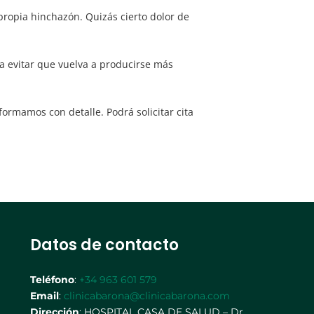
propia hinchazón. Quizás cierto dolor de
ra evitar que vuelva a producirse más
formamos con detalle. Podrá solicitar cita
Datos de contacto
Teléfono
:
+34 963 601 579
Email
:
clinicabarona@clinicabarona.com
Dirección
: HOSPITAL CASA DE SALUD – Dr.