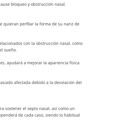
ause bloqueo y obstrucción nasal.
e quieran perfilar la forma de su nariz de
elacionados con la obstrucción nasal, como
el sueño.
les, ayudará a mejorar la apariencia física
masiado afectada debido a la desviación del
a sostener el septo nasal, así como un
ependerá de cada caso, siendo lo habitual