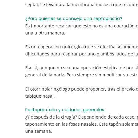
septal, se levantará la membrana mucosa que recubre 
¿Para quiénes se aconseja una septoplastia?
Es importante recalcar que esto no es una operación de
una u otra manera.
Es una operación quirúrgica que se efectúa solamente
dificultades para respirar por uno o ambos lados de la
Eso sí, aunque no sea una operación estética de por sí,
general de la nariz. Pero siempre sin modificar su est
El otorrinolaringólogo puede proponer, tras el previo 
tabique nasal.
Postoperatorio y cuidados generales
¿Y después de la cirugía? Dependiendo de cada caso, p
taponamiento en las fosas nasales. Este tapón solame
una semana.