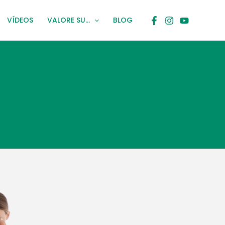
VÍDEOS
VALORE SU…
BLOG