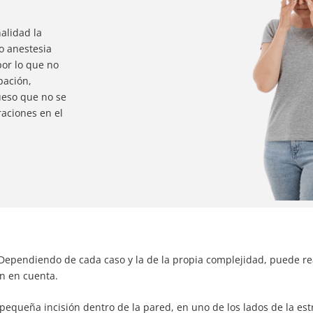
alidad la
o anestesia
por lo que no
rpación,
ueso que no se
raciones en el
 Dependiendo de cada caso y la de la propia complejidad, puede rea
án en cuenta.
a pequeña incisión dentro de la pared, en uno de los lados de la est