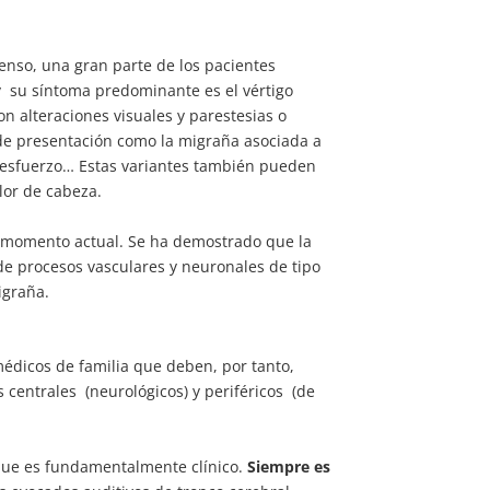
enso, una gran parte de los pacientes
y su síntoma predominante es el vértigo
on alteraciones visuales y parestesias o
de presentación como la migraña asociada a
e esfuerzo… Estas variantes también pueden
or de cabeza.
 momento actual. Se ha demostrado que la
 de procesos vasculares y neuronales de tipo
igraña.
médicos de familia que deben, por tanto,
 centrales (neurológicos) y periféricos (de
, que es fundamentalmente clínico.
Siempre es