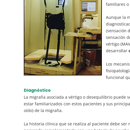
familiares o
Aunque la m
diagnostica
(sensación d
sensación d
vértigo (MA
desarrollar
Los mecanis
fisiopatolog
funcional qu
Diagnóstico
La migraña asociada a vértigo o desequilibrio puede s
estar familiarizados con estos pacientes y sus princip
oído) de la migraña.
La historia clínica que se realiza al paciente debe se