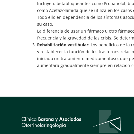
Incluyen: betabloqueantes como Propanolol, bloq
como Acetazolamida que se utiliza en los casos
Todo ello en dependencia de los síntomas asocia
su caso.
La diferencia de usar un fármaco u otro fármaco,
frecuencia y la gravedad de las crisis. Se determi
Rehabilitación vestibular:
Los beneficios de la r
y restablecer la función de los trastornos relac
iniciado un tratamiento medicamentoso, que perm
aumentará gradualmente siempre en relación co