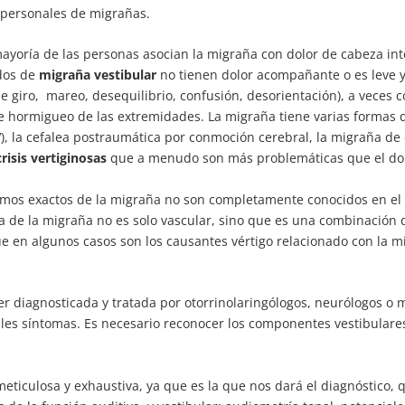
 personales de migrañas.
ayoría de las personas asocian la migraña con dolor de cabeza int
dos de
migraña vestibular
no tienen dolor acompañante o es leve 
e giro, mareo, desequilibrio, confusión, desorientación), a veces c
e hormigueo de las extremidades. La migraña tiene varias formas 
V), la cefalea postraumática por conmoción cerebral, la migraña d
crisis vertiginosas
que a menudo son más problemáticas que el dol
mos exactos de la migraña no son completamente conocidos en el
ía de la migraña no es solo vascular, sino que es una combinación
e en algunos casos son los causantes vértigo relacionado con la m
er diagnosticada y tratada por otorrinolaringólogos, neurólogos o 
ales síntomas. Es necesario reconocer los componentes vestibulares
r meticulosa y exhaustiva, ya que es la que nos dará el diagnóstico