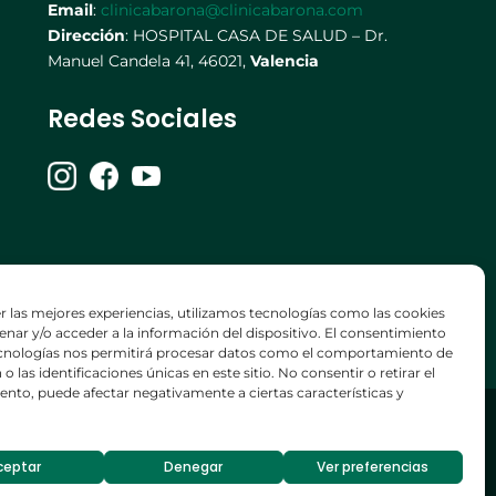
Email
:
clinicabarona@clinicabarona.com
Dirección
: HOSPITAL CASA DE SALUD – Dr.
Manuel Candela 41, 46021,
Valencia
Redes Sociales
r las mejores experiencias, utilizamos tecnologías como las cookies
nar y/o acceder a la información del dispositivo. El consentimiento
ecnologías nos permitirá procesar datos como el comportamiento de
o las identificaciones únicas en este sitio. No consentir o retirar el
nto, puede afectar negativamente a ciertas características y
-
Política de cookies
ceptar
Denegar
Ver preferencias