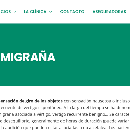
ICIOS
LA CLÍNICA
CONTACTO
ASEGURADORAS
 MIGRAÑA
sensación de giro de los objetos
con sensación nauseosa o incluso
recuente de vértigo espontáneo. A lo largo del tiempo se ha deno
migraña asociada a vértigo, vértigo recurrente benigno… Se caracter
/o desequilibrio, generalmente de horas de duración (puede variar 
 la audición que pueden estar asociadas o no a cefalea. Los pacie