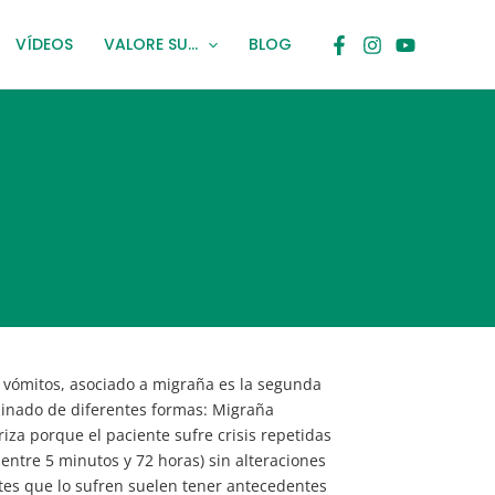
VÍDEOS
VALORE SU…
BLOG
 vómitos, asociado a migraña es la segunda
minado de diferentes formas: Migraña
iza porque el paciente sufre crisis repetidas
entre 5 minutos y 72 horas) sin alteraciones
ntes que lo sufren suelen tener antecedentes