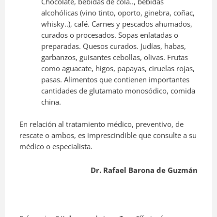
Chocolate, bebidas de cola.., bebidas
alcohólicas (vino tinto, oporto, ginebra, coñac,
whisky..), café. Carnes y pescados ahumados,
curados o procesados. Sopas enlatadas o
preparadas. Quesos curados. Judías, habas,
garbanzos, guisantes cebollas, olivas. Frutas
como aguacate, higos, papayas, ciruelas rojas,
pasas. Alimentos que contienen importantes
cantidades de glutamato monosódico, comida
china.
En relación al tratamiento médico, preventivo, de
rescate o ambos, es imprescindible que consulte a su
médico o especialista.
Dr. Rafael Barona de Guzmán