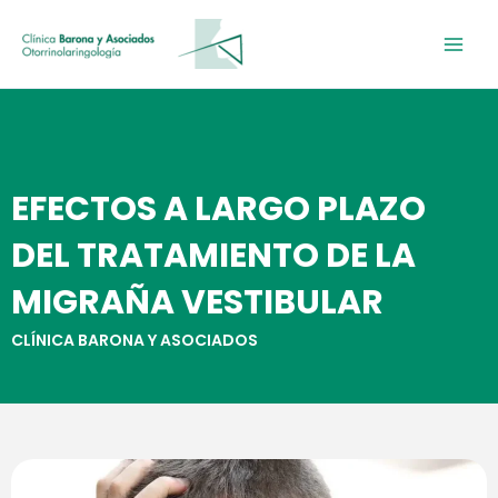
Ir
al
contenido
EFECTOS A LARGO PLAZO
DEL TRATAMIENTO DE LA
MIGRAÑA VESTIBULAR
CLÍNICA BARONA Y ASOCIADOS