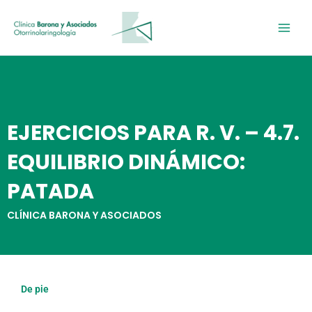
Ir
al
contenido
EJERCICIOS PARA R. V. – 4.7.
EQUILIBRIO DINÁMICO:
PATADA
CLÍNICA BARONA Y ASOCIADOS
De pie